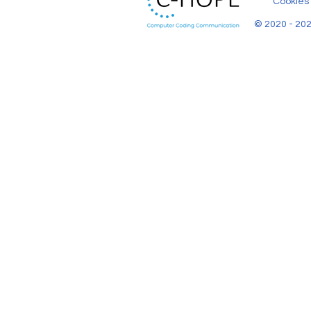
Cookies
© 2020 - 202