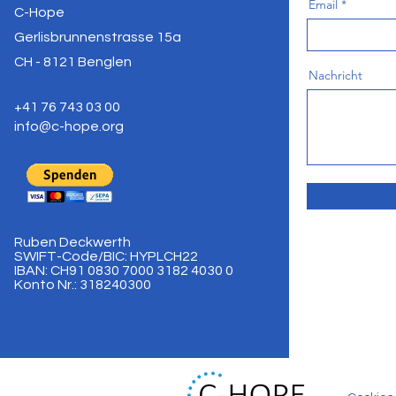
Email
C-Hope
Gerlisbrunnenstrasse 15a
CH - 8121 Benglen
Nachricht
+41 76 743 03 00
info@c-hope.org
Ruben Deckwerth
SWIFT-Code/BIC: HYPLCH22
IBAN: CH91 0830 7000 3182 4030 0
Konto Nr.: 318240300