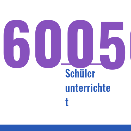
600
5
Schüler
unterrichte
t