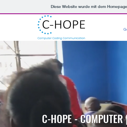
Diese Website wurde mit dem Homepag
G
C-HOPE - COMPUTER 