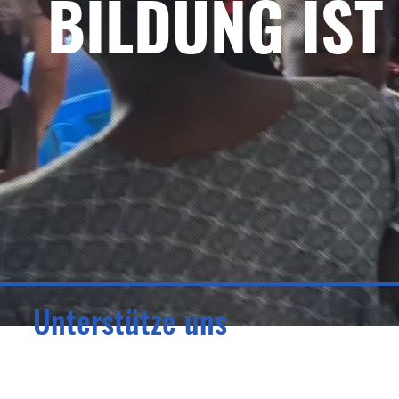
BILDUNG IST
Unterstütze uns